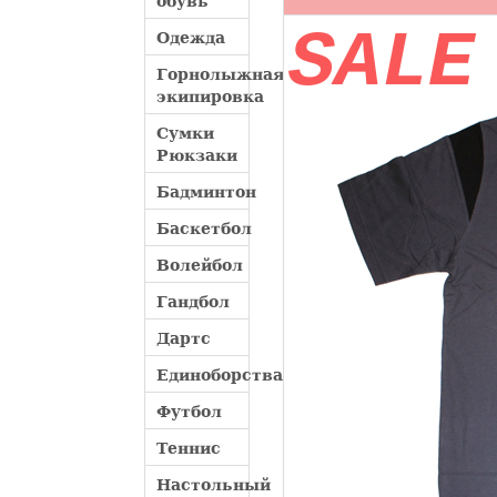
обувь
SALE
Одежда
Горнолыжная
экипировка
Сумки
Рюкзаки
Бадминтон
Баскетбол
Волейбол
Гандбол
Дартс
Единоборства
Футбол
Теннис
Настольный