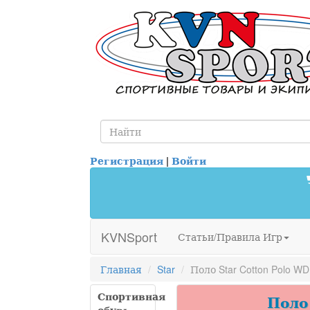
Регистрация
|
Войти
KVNSport
Статьи/Правила Игр
Главная
Star
Поло Star Cotton Polo W
Спортивная
Поло 