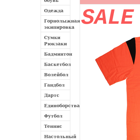
обувь
SALE
Одежда
Горнолыжная
экипировка
Сумки
Рюкзаки
Бадминтон
Баскетбол
Волейбол
Гандбол
Дартс
Единоборства
Футбол
Теннис
Настольный