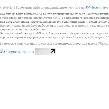
© 2009-2019 | Спортивно информационный интернет-магазин
KVNSport.ru
| Все
Обращаем ваше внимание на то, что данный интернет-сайт носит исключит
определяемой положениями Статьи 437 (2) Гражданского кодекса Российск
Вся представленная информация является ознакомительной, технические ха
Для получения подробной информации о наличии и стоимости указанных тов
формы связи или по телефонан.
Экипировочный центр «KVNSport». Снаряжение, одежда и аксессуары для ак
игровая спортивная форма для команд, спортивный инвентярь, боксёрки, бо
Грамотные консультации, огромный ассортимент, известные марки (Mizuno, StarSp