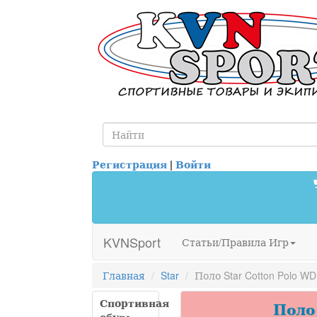
Регистрация
|
Войти
KVNSport
Статьи/Правила Игр
Главная
Star
Поло Star Cotton Polo W
Спортивная
Поло 