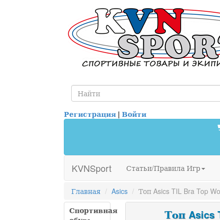
Регистрация
|
Войти
KVNSport
Статьи/Правила Игр
Главная
Asics
Топ Asics TIL Bra Top 
Спортивная
Топ Asics 