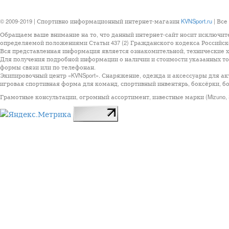
© 2009-2019 | Спортивно информационный интернет-магазин
KVNSport.ru
| Все
Обращаем ваше внимание на то, что данный интернет-сайт носит исключит
определяемой положениями Статьи 437 (2) Гражданского кодекса Российск
Вся представленная информация является ознакомительной, технические ха
Для получения подробной информации о наличии и стоимости указанных тов
формы связи или по телефонан.
Экипировочный центр «KVNSport». Снаряжение, одежда и аксессуары для ак
игровая спортивная форма для команд, спортивный инвентярь, боксёрки, бо
Грамотные консультации, огромный ассортимент, известные марки (Mizuno, StarSp