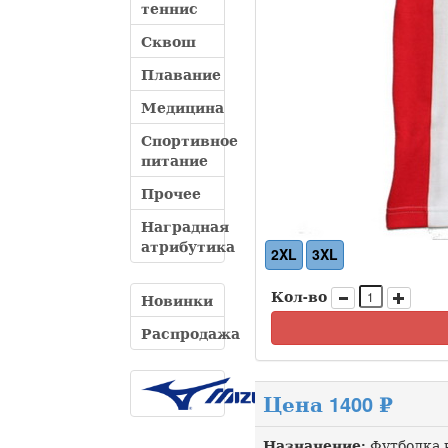
теннис
Сквош
Плавание
Медицина
Спортивное
питание
Прочее
Наградная
атрибутика
2XL
3XL
Кол-во
Новинки
Распродажа
Цена 1400 ₽
Назначение:
Футболка 