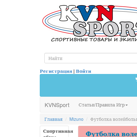
Регистрация
|
Войти
KVNSport
Статьи/Правила Игр
Главная
Mizuno
Футболка волейбольна
Спортивная
Футболка волей