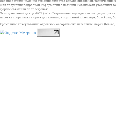
Вся представленная информация является ознакомительной, технические ха
Для получения подробной информации о наличии и стоимости указанных тов
формы связи или по телефонан.
Экипировочный центр «KVNSport». Снаряжение, одежда и аксессуары для ак
игровая спортивная форма для команд, спортивный инвентярь, боксёрки, бо
Грамотные консультации, огромный ассортимент, известные марки (Mizuno, StarSp