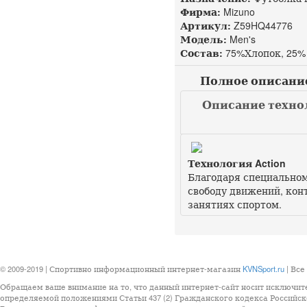
Фирма:
Mizuno
Артикул:
Z59HQ44776 д
Модель:
Men's
Состав:
75%Хлопок, 25%
Полное описание M
Описание технол
Технология Action
Благодаря специально
свободу движений, кон
занятиях спортом.
© 2009-2019 | Спортивно информационный интернет-магазин
KVNSport.ru
| Все
Обращаем ваше внимание на то, что данный интернет-сайт носит исключит
определяемой положениями Статьи 437 (2) Гражданского кодекса Российск