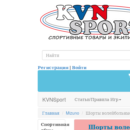
Регистрация
|
Войти
KVNSport
Статьи/Правила Игр
Главная
Mizuno
Шорты волейбольные 
Спортивная
Шорты волей