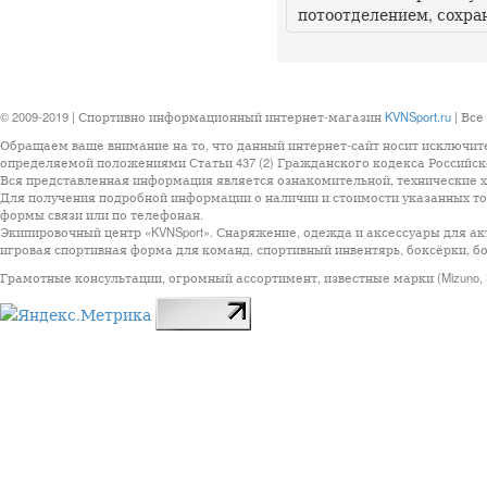
потоотделением, сохра
© 2009-2019 | Спортивно информационный интернет-магазин
KVNSport.ru
| Все
Обращаем ваше внимание на то, что данный интернет-сайт носит исключит
определяемой положениями Статьи 437 (2) Гражданского кодекса Российск
Вся представленная информация является ознакомительной, технические ха
Для получения подробной информации о наличии и стоимости указанных тов
формы связи или по телефонан.
Экипировочный центр «KVNSport». Снаряжение, одежда и аксессуары для ак
игровая спортивная форма для команд, спортивный инвентярь, боксёрки, бо
Грамотные консультации, огромный ассортимент, известные марки (Mizuno, StarSp