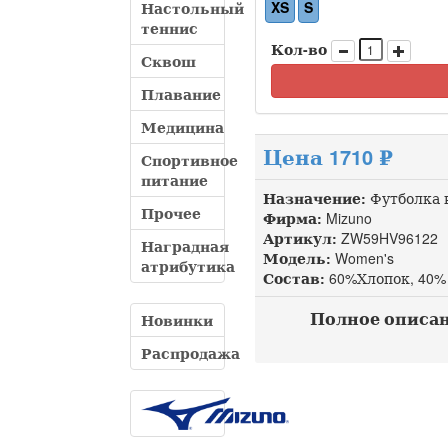
XS
S
Настольный
теннис
Кол-во
Сквош
Плавание
Медицина
Цена 1710 ₽
Спортивное
питание
Назначение:
Футболка 
Прочее
Фирма:
Mizuno
Артикул:
ZW59HV96122 
Наградная
Модель:
Women's
атрибутика
Состав:
60%Хлопок, 40%
Полное описание
Новинки
Распродажа