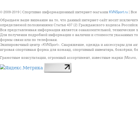
© 2009-2019 | Спортивно информационный интернет-магазин
KVNSport.ru
| Все
Обращаем ваше внимание на то, что данный интернет-сайт носит исключит
определяемой положениями Статьи 437 (2) Гражданского кодекса Российск
Вся представленная информация является ознакомительной, технические ха
Для получения подробной информации о наличии и стоимости указанных тов
формы связи или по телефонан.
Экипировочный центр «KVNSport». Снаряжение, одежда и аксессуары для ак
игровая спортивная форма для команд, спортивный инвентярь, боксёрки, бо
Грамотные консультации, огромный ассортимент, известные марки (Mizuno, StarSp