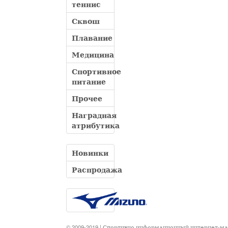
теннис
Сквош
Плавание
Медицина
Спортивное
питание
Прочее
Наградная
атрибутика
Новинки
Распродажа
© 2009-2019 | Спортивно информационный интернет-м