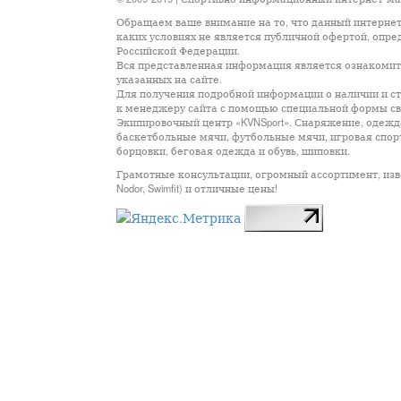
Обращаем ваше внимание на то, что данный интернет
каких условиях не является публичной офертой, опр
Российской Федерации.
Вся представленная информация является ознакомите
указанных на сайте.
Для получения подробной информации о наличии и сто
к менеджеру сайта с помощью специальной формы св
Экипировочный центр «KVNSport». Снаряжение, одежда
баскетбольные мячи, футбольные мячи, игровая спор
борцовки, беговая одежда и обувь, шиповки.
Грамотные консультации, огромный ассортимент, известны
Nodor, Swimfit) и отличные цены!