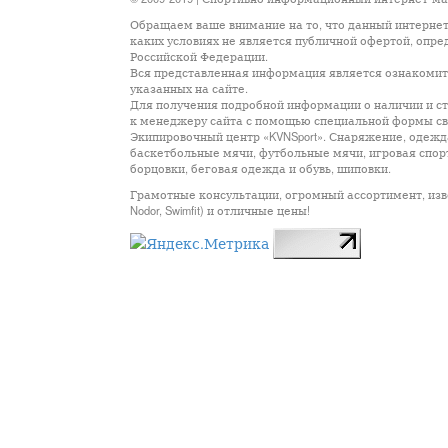
Обращаем ваше внимание на то, что данный интернет
каких условиях не является публичной офертой, опр
Российской Федерации.
Вся представленная информация является ознакомите
указанных на сайте.
Для получения подробной информации о наличии и сто
к менеджеру сайта с помощью специальной формы св
Экипировочный центр «KVNSport». Снаряжение, одежда
баскетбольные мячи, футбольные мячи, игровая спор
борцовки, беговая одежда и обувь, шиповки.
Грамотные консультации, огромный ассортимент, известны
Nodor, Swimfit) и отличные цены!