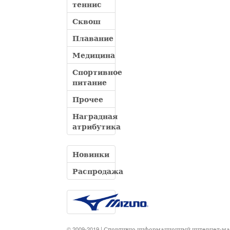
теннис
Сквош
Плавание
Медицина
Спортивное
питание
Прочее
Наградная
атрибутика
Новинки
Распродажа
© 2009-2019 | Спортивно информационный интернет-м