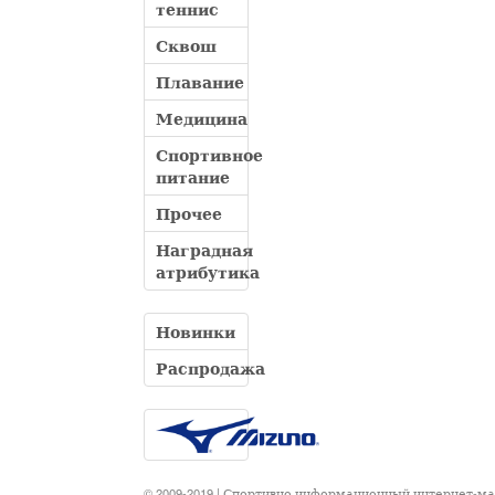
теннис
Сквош
Плавание
Медицина
Спортивное
питание
Прочее
Наградная
атрибутика
Новинки
Распродажа
© 2009-2019 | Спортивно информационный интернет-м