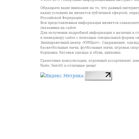
Обращаем ваше внимание на то, что данный интернет
каких условиях не является публичной офертой, опр
Российской Федерации.
Вся представленная информация является ознакомите
указанных на сайте.
Для получения подробной информации о наличии и сто
к менеджеру сайта с помощью специальной формы св
Экипировочный центр «KVNSport». Снаряжение, одежда
баскетбольные мячи, футбольные мячи, игровая спор
борцовки, беговая одежда и обувь, шиповки.
Грамотные консультации, огромный ассортимент, известны
Nodor, Swimfit) и отличные цены!