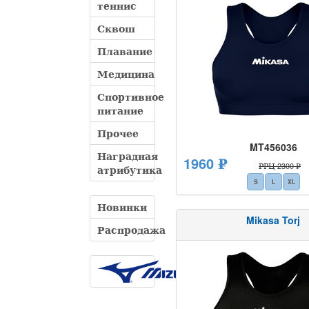
теннис
Сквош
Плавание
Медицина
Спортивное
питание
Прочее
MT456036
Наградная
1960 ₽
РРЦ 2300 ₽
атрибутика
S
L
XL
Новинки
Mikasa Torj
Распродажа