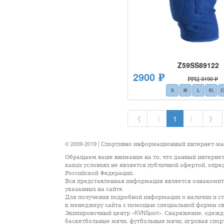
Z59SS89122
2900 ₽
РРЦ 3190 ₽
S
M
L
XL
2
《
〈
1
〉
》
© 2009-2019 | Спортивно информационный интернет-м
Обращаем ваше внимание на то, что данный интернет
каких условиях не является публичной офертой, опр
Российской Федерации.
Вся представленная информация является ознакомите
указанных на сайте.
Для получения подробной информации о наличии и сто
к менеджеру сайта с помощью специальной формы св
Экипировочный центр «KVNSport». Снаряжение, одежда
баскетбольные мячи, футбольные мячи, игровая спор