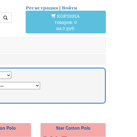
Регистрация
|
Войти
КОРЗИНА
товаров: 0
на 0 руб.
ton Polo
Star Cotton Polo