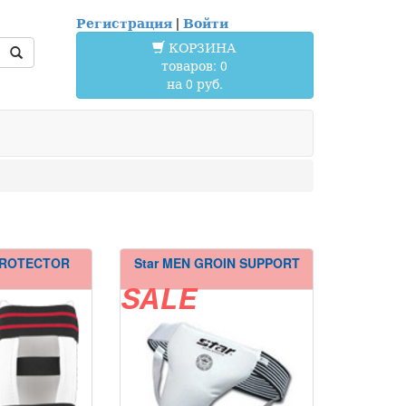
Регистрация
|
Войти
КОРЗИНА
товаров: 0
на 0 руб.
PROTECTOR
Star MEN GROIN SUPPORT
SALE